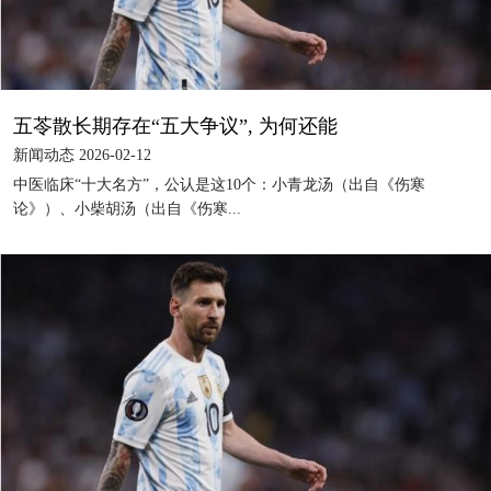
五苓散长期存在“五大争议”, 为何还能
新闻动态 2026-02-12
中医临床“十大名方”，公认是这10个：小青龙汤（出自《伤寒
论》）、小柴胡汤（出自《伤寒...