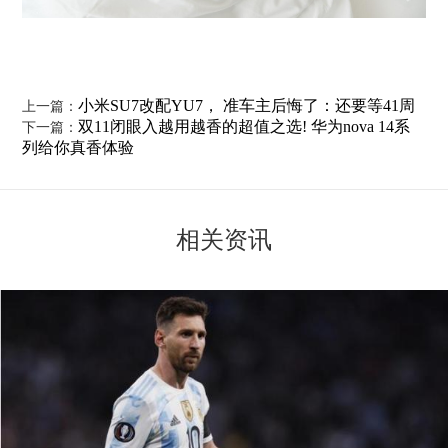
小米SU7改配YU7， 准车主后悔了：还要等41周
上一篇：
双11闭眼入越用越香的超值之选! 华为nova 14系
下一篇：
列给你真香体验
相关资讯