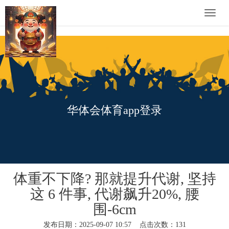
Toggle
naviga
华体会体育app登录
体重不下降? 那就提升代谢, 坚持
这 6 件事, 代谢飙升20%, 腰
围-6cm
发布日期：2025-09-07 10:57 点击次数：131